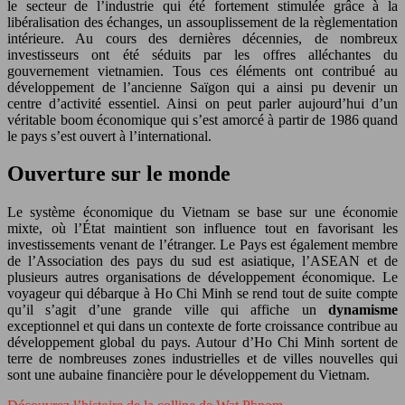
le secteur de l’industrie qui été fortement stimulée grâce à la
libéralisation des échanges, un assouplissement de la règlementation
intérieure. Au cours des dernières décennies, de nombreux
investisseurs ont été séduits par les offres alléchantes du
gouvernement vietnamien. Tous ces éléments ont contribué au
développement de l’ancienne Saïgon qui a ainsi pu devenir un
centre d’activité essentiel. Ainsi on peut parler aujourd’hui d’un
véritable boom économique qui s’est amorcé à partir de 1986 quand
le pays s’est ouvert à l’international.
Ouverture sur le monde
Le système économique du Vietnam se base sur une économie
mixte, où l’État maintient son influence tout en favorisant les
investissements venant de l’étranger. Le Pays est également membre
de l’Association des pays du sud est asiatique, l’ASEAN et de
plusieurs autres organisations de développement économique. Le
voyageur qui débarque à Ho Chi Minh se rend tout de suite compte
qu’il s’agit d’une grande ville qui affiche un
dynamisme
exceptionnel et qui dans un contexte de forte croissance contribue au
développement global du pays. Autour d’Ho Chi Minh sortent de
terre de nombreuses zones industrielles et de villes nouvelles qui
sont une aubaine financière pour le développement du Vietnam.