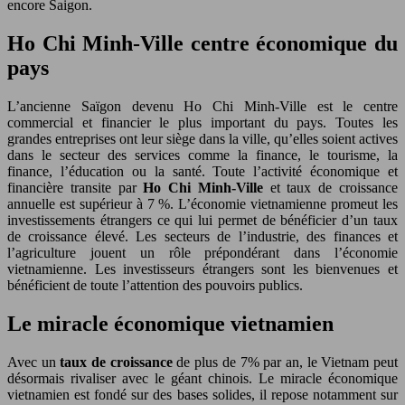
encore Saigon.
Ho Chi Minh-Ville centre économique du
pays
L’ancienne Saïgon devenu Ho Chi Minh-Ville est le centre
commercial et financier le plus important du pays. Toutes les
grandes entreprises ont leur siège dans la ville, qu’elles soient actives
dans le secteur des services comme la finance, le tourisme, la
finance, l’éducation ou la santé. Toute l’activité économique et
financière transite par
Ho Chi Minh-Ville
et taux de croissance
annuelle est supérieur à 7 %. L’économie vietnamienne promeut les
investissements étrangers ce qui lui permet de bénéficier d’un taux
de croissance élevé. Les secteurs de l’industrie, des finances et
l’agriculture jouent un rôle prépondérant dans l’économie
vietnamienne. Les investisseurs étrangers sont les bienvenues et
bénéficient de toute l’attention des pouvoirs publics.
Le miracle économique vietnamien
Avec un
taux de croissance
de plus de 7% par an, le Vietnam peut
désormais rivaliser avec le géant chinois. Le miracle économique
vietnamien est fondé sur des bases solides, il repose notamment sur